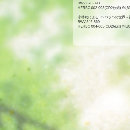
BWV 870-893
HERBC 002-003(CD2枚組) ¥4,8
小林功によるJ.S.バッハの世界
BWV 846-869
HERBC 004-005(CD2枚組) ¥4,8